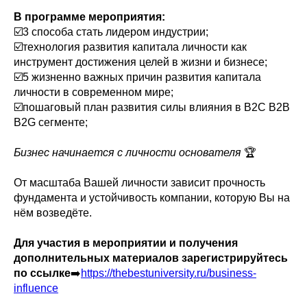
В программе мероприятия:
☑️3 способа стать лидером индустрии;
☑️технология развития капитала личности как
инструмент достижения целей в жизни и бизнесе;
☑️5 жизненно важных причин развития капитала
личности в современном мире;
☑️пошаговый план развития силы влияния в B2C B2B
B2G сегменте;
Бизнес начинается с личности основателя
🏆
От масштаба Вашей личности зависит прочность
фундамента и устойчивость компании, которую Вы на
нём возведёте.
Для участия в мероприятии и получения
дополнительных материалов зарегистрируйтесь
по ссылке
➡️
https://thebestuniversity.ru/business-
influence