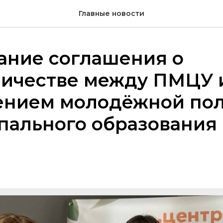
Главные новости
ание соглашения о
ничестве между ПМЦУ 
ением молодёжной по
ального образования 