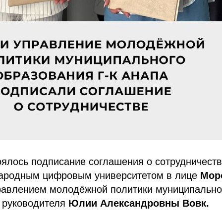
оялось подписание соглашения о сотрудничест
ародным цифровым университетом в лице
Мор
авлением молодёжной политики муниципально
е руководителя
Юлии Александровны Вовк.