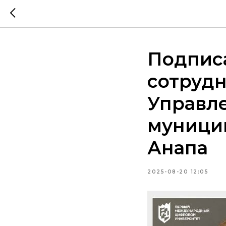
Подпис
сотруд
Управл
муницип
Анапа
2025-08-20 12:05