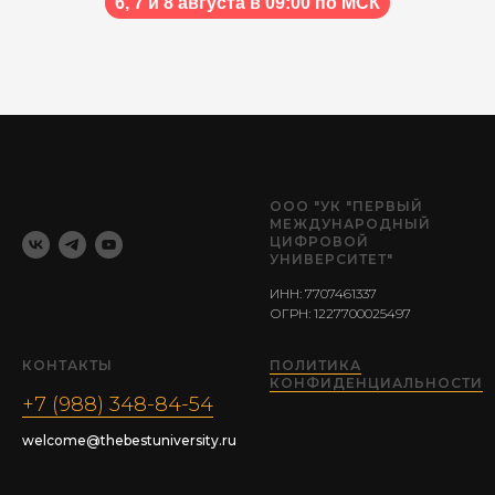
6, 7 и 8 августа в 09:00 по МСК
ООО "УК "ПЕРВЫЙ
МЕЖДУНАРОДНЫЙ
ЦИФРОВОЙ
УНИВЕРСИТЕТ"
ИНН: 7707461337
ОГРН: 1227700025497
КОНТАКТЫ
ПОЛИТИКА
КОНФИДЕНЦИАЛЬНОСТИ
+7 (988) 348-84-54
welcome@thebestuniversity.ru