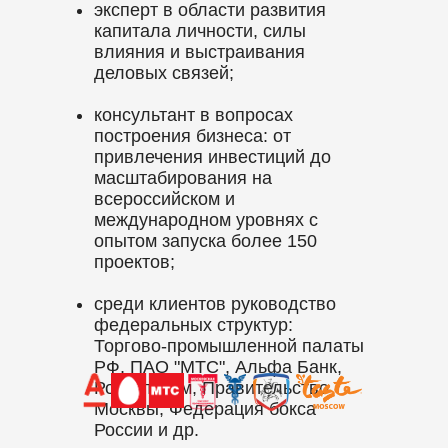
эксперт в области развития
капитала личности, силы
влияния и выстраивания
деловых связей;
консультант в вопросах
построения бизнеса: от
привлечения инвестиций до
масштабирования на
всероссийском и
международном уровнях с
опытом запуска более 150
проектов;
среди клиентов руководство
федеральных структур:
Торгово-промышленной палаты
РФ, ПАО "МТС", Альфа Банк,
Ростелеком, Правительство
Москвы, Федерация бокса
России и др.