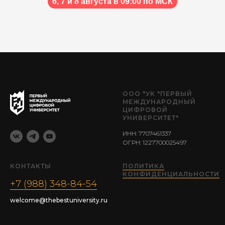
6, 7 и 8 августа в 09:00 по МСК
ООО "УК "ПЕРВЫЙ
МЕЖДУНАРОДНЫЙ
ЦИФРОВОЙ
УНИВЕРСИТЕТ"
ИНН: 7707461337
ОГРН: 1227700025497
КОНТАКТЫ
ПОЛИТИКА
КОНФИДЕНЦИАЛЬНОСТИ
+7 (988) 348-84-54
welcome@thebestuniversity.ru