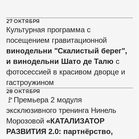
27 ОКТЯБРЯ
Культурная программа с
посещением гравитационной
винодельни
"Скалистый берег",
и винодельни Шато де Талю
с
фотосессией в красивом дворце и
гастроужином
28 ОКТЯБРЯ
🚩Премьера 2 модуля
эксклюзивного тренинга Нинель
Морозовой
«КАТАЛИЗАТОР
РАЗВИТИЯ 2.0: партнёрство,