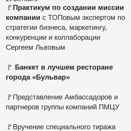
🚩
Практикум по создании миссии
компании
с ТОПовым экспертом по
стратегии бизнеса, маркетингу,
конкуренции и коллаборации
Сергеем Львовым
🚩
Банкет в лучшем ресторане
города
«
Бульвар
»
🚩Представление Амбассадоров и
партнеров группы компаний ПМЦУ
🚩Вручение специального тиража