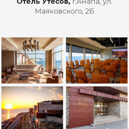
Отель Утесов,
г.Анапа, ул.
Маяковского, 2Б