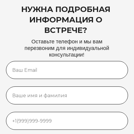
НУЖНА ПОДРОБНАЯ
ИНФОРМАЦИЯ О
ВСТРЕЧЕ?
Оставьте телефон и мы вам
перезвоним для индивидуальной
консультации!