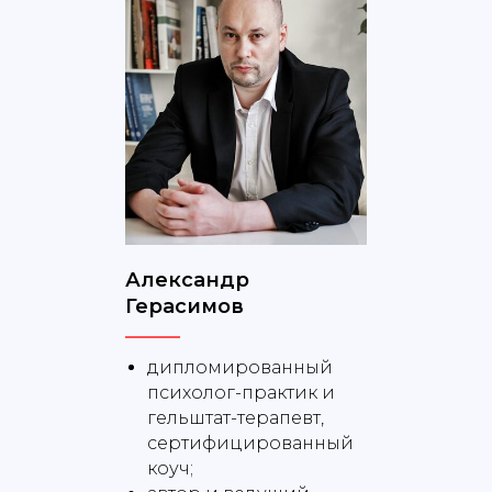
Александр
Герасимов
дипломированный
психолог-практик и
гельштат-терапевт,
сертифицированный
коуч;