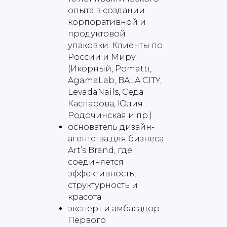
опыта в создании
корпоративной и
продуктовой
упаковки. Клиенты по
России и Миру
(Икорный, Pomatti,
AgamaLab, BALA CITY,
LevadaNails, Седа
Каспарова, Юлия
Родочинская и пр.)
основатель дизайн-
агентства для бизнеса
Art’s Brand, где
соединяется
эффективность,
структурность и
красота
эксперт и амбасадор
Первого