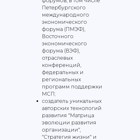
форумов, в том числе
Петербургского
международного
экономического
форума (ПМЭФ),
Восточного
экономического
форума (ВЭФ),
отраслевых
конференций,
федеральных и
региональных
программ поддержки
МСП;
создатель уникальных
авторских технологий
развития "Матрица
эволюции развития
организации",
"Стратегия жизни" и