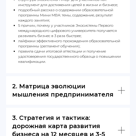
инструмент для достижения целей в жизни и бизнесе;
подробный рассказ о содержании образовательной
программы Мини МВА: темы, содержание, результат
каждого занятия;
5 причин, почему у участников Экосистемы Первого
международного цифрового университета получается
развивать бизнес в 3 раза быстрее;
лайфхаки эффективного прохождения образовательной
программы (регламент обучения);
правила сдачи итоговой аттестации и получение
удостоверения государственного образца о повышении
квалификации.
2.
Матрица эволюции
мышления предпринимателя
3.
Стратегия и тактика:
дорожная карта развития
бизнеса на 12 месяцев и 3-5