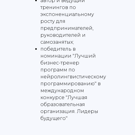
автор и ведущий
тренингов по
экспоненциальному
росту для
предпринимателей,
руководителей и
самозанятых;
победитель в
номинации "Лучший
бизнес-тренер
программ по
нейролингвистическому
программированию" в
международном
конкурсе "Лучшая
образовательная
организация. Лидеры
будущего"