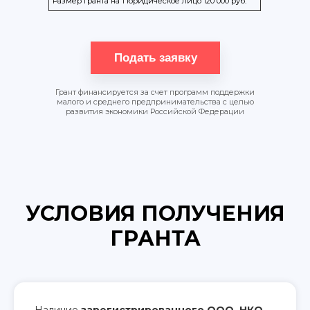
Размер гранта на 1 юридическое лицо 120 000 руб.
Подать заявку
Грант финансируется за счет программ поддержки
малого и среднего предпринимательства с целью
развития экономики Российской Федерации
УСЛОВИЯ ПОЛУЧЕНИЯ
ГРАНТА