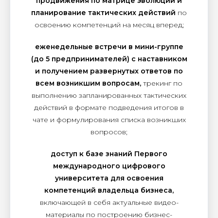
продвижения по матрице эволюции и
планирование тактических действий
по
освоению компетенций на месяц вперед;
еженедельные встречи в мини-группе
(до 5 предпринимателей) с наставником
и получением развернутых ответов по
всем возникшим вопросам,
трекинг по
выполнению запланированных тактических
действий в формате подведения итогов в
чате и формулирования списка возникших
вопросов;
доступ к базе знаний Первого
международного цифрового
университета для освоения
компетенций владельца бизнеса,
включающей в себя актуальные видео-
материалы по построению бизнес-