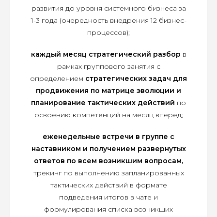
развития до уровня системного бизнеса за
1-3 года (очередность внедрения 12 бизнес-
процессов);
каждый месяц стратегический разбор
в
рамках группового занятия с
определением
стратегических задач для
продвижения по матрице эволюции и
планирование тактических действий
по
освоению компетенций на месяц вперед;
еженедельные встречи в группе с
наставником и получением развернутых
ответов по всем возникшим вопросам,
трекинг по выполнению запланированных
тактических действий в формате
подведения итогов в чате и
формулирования списка возникших