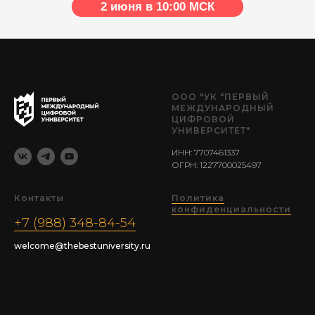
2 июня в 10:00 МСК
ООО "УК "ПЕРВЫЙ
МЕЖДУНАРОДНЫЙ
ЦИФРОВОЙ
УНИВЕРСИТЕТ"
ИНН: 7707461337
ОГРН: 1227700025497
Контакты
Политика
конфиденциальности
+7 (988) 348-84-54
welcome@thebestuniversity.ru